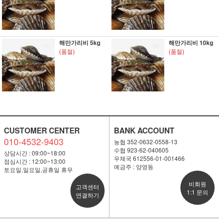
해만가리비 5kg
해만가리비 10kg
(품절)
(품절)
CUSTOMER CENTER
BANK ACCOUNT
010-4532-9403
농협 352-0632-0558-13
수협 923-62-040605
상담시간 : 09:00~18:00
우체국 612556-01-001466
점심시간 : 12:00~13:00
예금주 : 양영동
토요일,일요일,공휴일 휴무
비회원
고객센터
1:1 문의
연결하기