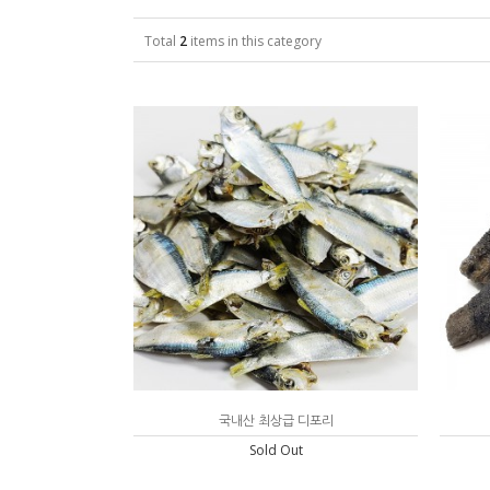
Total
2
items in this category
국내산 최상급 디포리
Sold Out