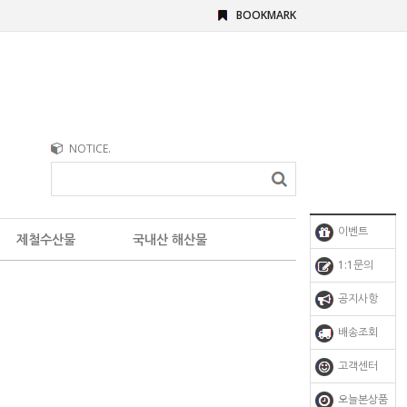
BOOKMARK
NOTICE.
이벤트
제철수산물
국내산 해산물
1:1문의
공지사항
배송조회
고객센터
오늘본상품